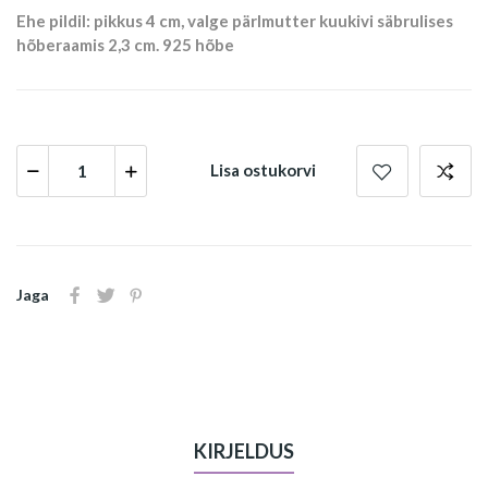
Ehe pildil: pikkus 4 cm, valge pärlmutter kuukivi säbrulises
hõberaamis 2,3 cm.
925 hõbe
Lisa ostukorvi
Jaga
KIRJELDUS