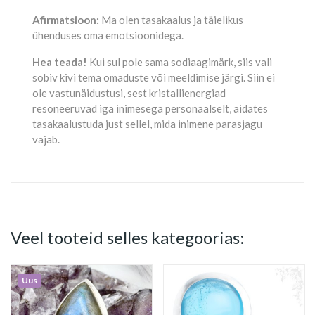
Afirmatsioon:
Ma olen tasakaalus ja täielikus
ühenduses oma emotsioonidega.
Hea teada!
Kui sul pole sama sodiaagimärk, siis vali
sobiv kivi tema omaduste või meeldimise järgi. Siin ei
ole vastunäidustusi, sest kristallienergiad
resoneeruvad iga inimesega personaalselt, aidates
tasakaalustuda just sellel, mida inimene parasjagu
vajab.
Veel tooteid selles kategoorias:
Uus