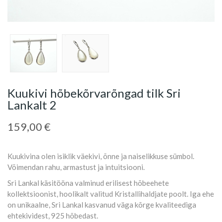
Kuukivi hõbekõrvarõngad tilk Sri
Lankalt 2
159,00 €
Kuukivina olen isiklik väekivi, õnne ja naiselikkuse sümbol.
Võimendan rahu, armastust ja intuitsiooni.
Sri Lankal käsitööna valminud erilisest hõbeehete
kollektsioonist, hoolikalt valitud Kristallihaldjate poolt. Iga ehe
on unikaalne, Sri Lankal kasvanud väga kõrge kvaliteediga
ehtekividest, 925 hõbedast.