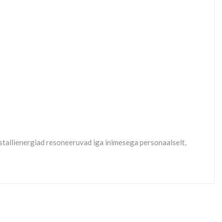
kristallienergiad resoneeruvad iga inimesega personaalselt,